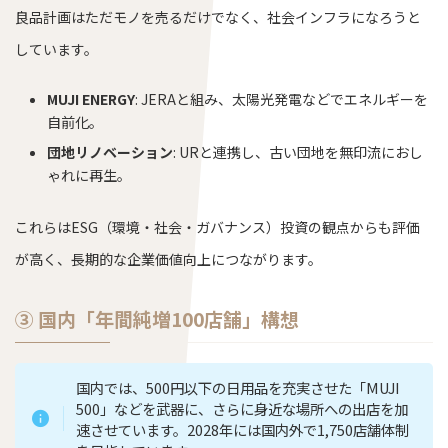
良品計画はただモノを売るだけでなく、社会インフラになろうと
しています。
MUJI ENERGY
: JERAと組み、太陽光発電などでエネルギーを
自前化。
団地リノベーション
: URと連携し、古い団地を無印流におし
ゃれに再生。
これらはESG（環境・社会・ガバナンス）投資の観点からも評価
が高く、長期的な企業価値向上につながります。
③ 国内「年間純増100店舗」構想
国内では、500円以下の日用品を充実させた「MUJI
500」などを武器に、さらに身近な場所への出店を加
速させています。2028年には国内外で1,750店舗体制