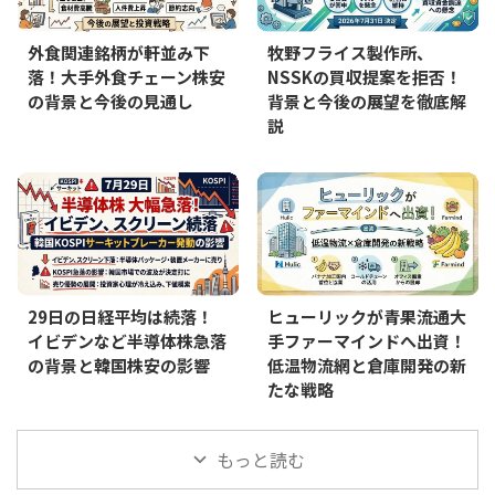
外食関連銘柄が軒並み下
牧野フライス製作所、
落！大手外食チェーン株安
NSSKの買収提案を拒否！
の背景と今後の見通し
背景と今後の展望を徹底解
説
29日の日経平均は続落！
ヒューリックが青果流通大
イビデンなど半導体株急落
手ファーマインドへ出資！
の背景と韓国株安の影響
低温物流網と倉庫開発の新
たな戦略
もっと読む