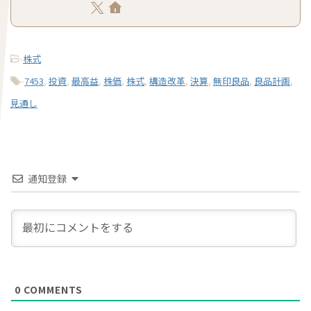
-
株式
-
7453
,
投資
,
最高益
,
株価
,
株式
,
構造改革
,
決算
,
無印良品
,
良品計画
,
見通し
通知登録
0
COMMENTS