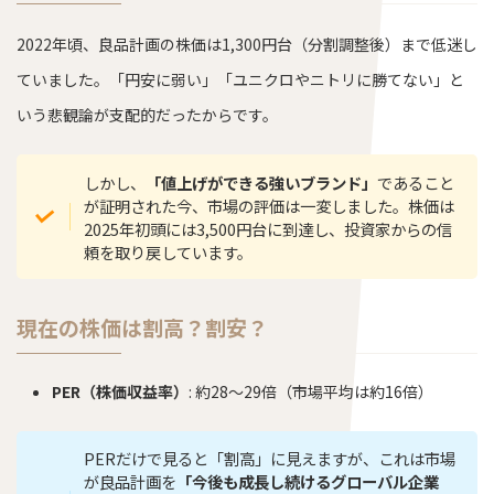
2022年頃、良品計画の株価は1,300円台（分割調整後）まで低迷し
ていました。「円安に弱い」「ユニクロやニトリに勝てない」と
いう悲観論が支配的だったからです。
しかし、
「値上げができる強いブランド」
であること
が証明された今、市場の評価は一変しました。株価は
2025年初頭には3,500円台に到達し、投資家からの信
頼を取り戻しています。
現在の株価は割高？割安？
PER（株価収益率）
: 約28〜29倍（市場平均は約16倍）
PERだけで見ると「割高」に見えますが、これは市場
が良品計画を
「今後も成長し続けるグローバル企業