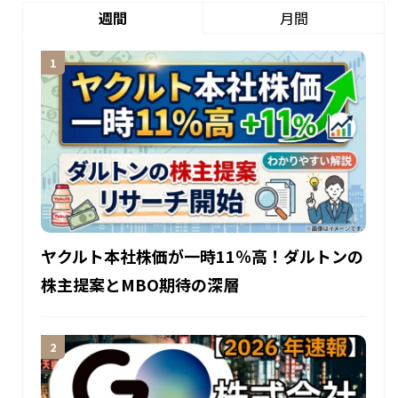
週間
月間
ヤクルト本社株価が一時11％高！ダルトンの
株主提案とMBO期待の深層