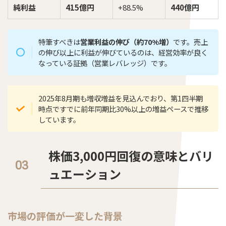
純利益
415億円
+88.5%
440億円
特筆すべきは
営業利益の伸び（約70%増）
です。売上
の伸び以上に利益が伸びているのは、経営効率が良く
なっている証拠（営業レバレッジ）です。
2025年8月期も増収増益を見込んでおり、第1四半期
時点ですでに前年同期比30%以上の増益ペースで推移
しています。
株価3,000円回復の意味とバリ
ュエーション
市場の評価が一変した背景