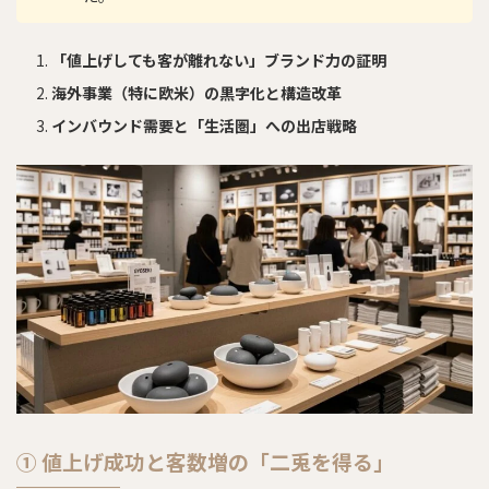
「値上げしても客が離れない」ブランド力の証明
海外事業（特に欧米）の黒字化と構造改革
インバウンド需要と「生活圏」への出店戦略
① 値上げ成功と客数増の「二兎を得る」