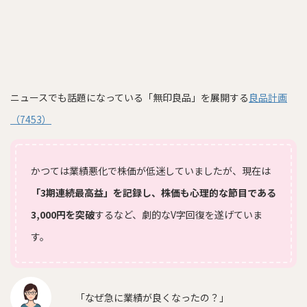
ニュースでも話題になっている「無印良品」を展開する
良品計画
（7453）
かつては業績悪化で株価が低迷していましたが、現在は
「3期連続最高益」を記録し、株価も心理的な節目である
3,000円を突破
するなど、劇的なV字回復を遂げていま
す。
「なぜ急に業績が良くなったの？」