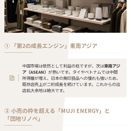
① 「第2の成長エンジン」東南アジア
中国市場は依然として利益の柱ですが、次は
東南アジ
ア（ASEAN）
が熱いです。タイやベトナムでは中間
所得層が増え、日本の無印良品への憧れも強いため、
既存店売上が二桁成長を続けています。これからの出
店拡大余地は絶大です。
② 小売の枠を超える「MUJI ENERGY」と
「団地リノベ」