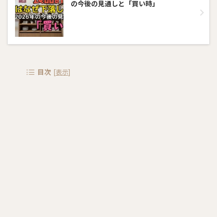
の今後の見通しと「買い時」
目次
[
表示
]