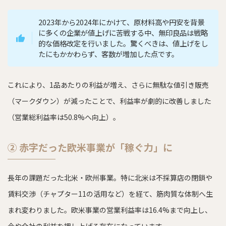
2023年から2024年にかけて、原材料高や円安を背景
に多くの企業が値上げに苦戦する中、無印良品は戦略
的な価格改定を行いました。驚くべきは、値上げをし
たにもかかわらず、客数が増加した点です。
これにより、1品あたりの利益が増え、さらに無駄な値引き販売
（マークダウン）が減ったことで、利益率が劇的に改善しました
（営業総利益率は50.8%へ向上）。
② 赤字だった欧米事業が「稼ぐ力」に
長年の課題だった北米・欧州事業。特に北米は不採算店の閉鎖や
賃料交渉（チャプター11の活用など）を経て、筋肉質な体制へ生
まれ変わりました。欧米事業の営業利益率は16.4%まで向上し、
今や全社の利益を押し上げる存在になっています。