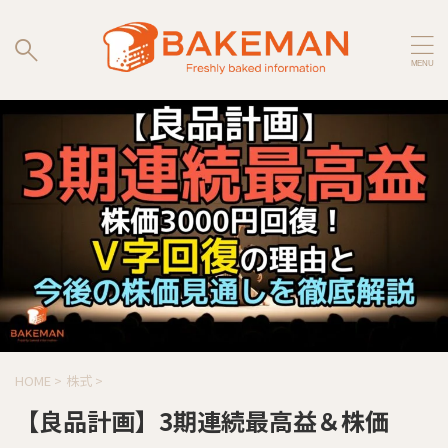
HOME
>
株式
>
【良品計画】3期連続最高益＆株価