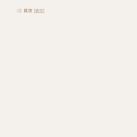
目次
[
表示
]