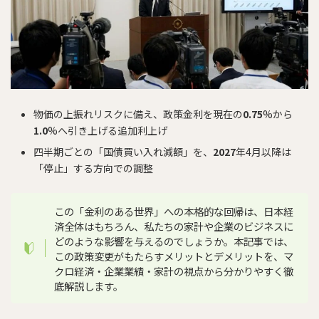
物価の上振れリスクに備え、政策金利を現在の
0.75
%から
1.0
%へ引き上げる追加利上げ
四半期ごとの「国債買い入れ減額」を、
2027
年4月以降は
「停止」する方向での調整
この「金利のある世界」への本格的な回帰は、日本経
済全体はもちろん、私たちの家計や企業のビジネスに
どのような影響を与えるのでしょうか。本記事では、
この政策変更がもたらすメリットとデメリットを、マ
クロ経済・企業業績・家計の視点から分かりやすく徹
底解説します。