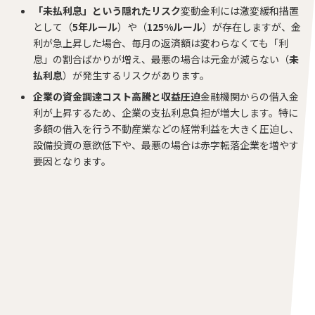
「未払利息」という隠れたリスク
変動金利には激変緩和措置
として（
5年ルール
）や（
125%ルール
）が存在しますが、金
利が急上昇した場合、毎月の返済額は変わらなくても「利
息」の割合ばかりが増え、最悪の場合は元金が減らない（
未
払利息
）が発生するリスクがあります。
企業の資金調達コスト高騰と収益圧迫
金融機関からの借入金
利が上昇するため、企業の支払利息負担が増大します。特に
多額の借入を行う不動産業などの経常利益を大きく圧迫し、
設備投資の意欲低下や、最悪の場合は赤字転落企業を増やす
要因となります。