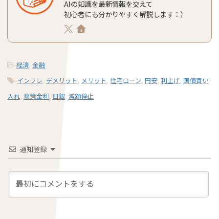
AIの知識を最新情報を交えて
初心者にも分かりやすく解説します：）
-
経済
,
金融
-
インフレ
,
デメリット
,
メリット
,
住宅ローン
,
円安
,
利上げ
,
国債買い
入れ
,
政策金利
,
日銀
,
減額停止
通知登録