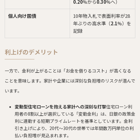
0.20
%から
0.30
%へ）
個人向け国債
10年物入札で表面利率が28
年ぶりの高水準（
2.1
%）を
記録
利上げのデメリット
一方で、金利が上がることは「お金を借りるコスト」が高くなる
ことを意味します。家計や企業には深刻な負担増のリスクが潜んで
います。
変動型住宅ローンを抱える家計への深刻な打撃
住宅ローン利
用者の8割以上が選択している「変動金利」は、日銀の政策金
利に連動する短期プライムレートを基準としています。金利
引き上げにより、20代〜30代の世帯では年間数万円単位の利
払い負担増が見込まれます。