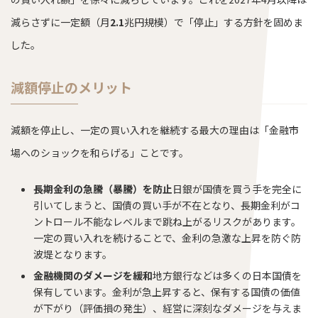
減らさずに一定額（月
2.1
兆円規模）で「停止」する方針を固めま
した。
減額停止のメリット
減額を停止し、一定の買い入れを継続する最大の理由は「金融市
場へのショックを和らげる」ことです。
長期金利の急騰（暴騰）を防止
日銀が国債を買う手を完全に
引いてしまうと、国債の買い手が不在となり、長期金利がコ
ントロール不能なレベルまで跳ね上がるリスクがあります。
一定の買い入れを続けることで、金利の急激な上昇を防ぐ防
波堤となります。
金融機関のダメージを緩和
地方銀行などは多くの日本国債を
保有しています。金利が急上昇すると、保有する国債の価値
が下がり（評価損の発生）、経営に深刻なダメージを与えま