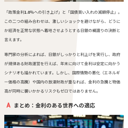
「政策金利
1.0
%への引き上げ」と「国債買い入れの減額停止」。
この二つの組み合わせは、激しいショックを避けながら、どうに
か経済を正常な状態へ着地させようとする日銀の綱渡りの決断と
言えます。
専門家の分析によれば、日銀がしっかりと利上げを実行し、政府
が規律ある財政運営を行えば、年末に向けて金利は安定に向かう
シナリオも描かれています。しかし、国際情勢の悪化（エネルギ
ー価格の高騰）や国内の放漫財政が重なれば、金利の急騰と物価
高が同時に襲いかかるリスクもゼロではありません。
まとめ：金利のある世界への適応