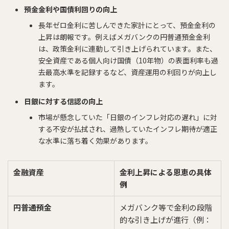
預金金利や国債利回りの向上
長年ゼロ金利に苦しんできた家計にとって、預金金利の
上昇は朗報です。例えばメガバンクの円普通預金金利
は、政策金利に連動して引き上げられています。また、
安全資産である個人向け国債（10年物）の表面利率も過
去最高水準を記録するなど、資産運用の利回りが向上し
ます。
日銀に対する信認の向上
市場が懸念していた「日銀のインフレ対応の遅れ」に対
する不安が払拭され、過熱していたインフレ期待が適正
な水準に落ち着く効果があります。
金融資産
金利上昇による恩恵の具体
例
円普通預金
メガバンク等で金利の段階
的な引き上げが進行（例：