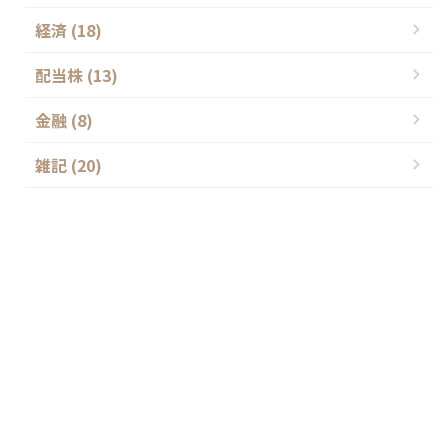
経済 (18)
配当株 (13)
金融 (8)
雑記 (20)