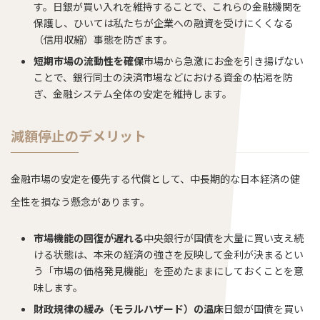
す。日銀が買い入れを維持することで、これらの金融機関を
保護し、ひいては私たちが企業への融資を受けにくくなる
（信用収縮）事態を防ぎます。
短期市場の流動性を確保
市場から急激にお金を引き揚げない
ことで、銀行同士の決済市場などにおける資金の枯渇を防
ぎ、金融システム全体の安定を維持します。
減額停止のデメリット
金融市場の安定を優先する代償として、中長期的な日本経済の健
全性を損なう懸念があります。
市場機能の回復が遅れる
中央銀行が国債を大量に買い支え続
ける状態は、本来の経済の強さを反映して金利が決まるとい
う「市場の価格発見機能」を歪めたままにしておくことを意
味します。
財政規律の緩み（モラルハザード）の温床
日銀が国債を買い