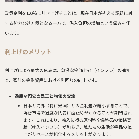
政策金利を
1.0
%に引き上げることは、現在日本が抱える課題に対
する強力な処方箋となる一方で、借入負担の増加という痛みを伴
います。
利上げのメリット
利上げによる最大の恩恵は、急激な物価上昇（インフレ）の抑制
と、家計の金融資産における利回りの向上です。
過度な円安の是正と物価の安定
日本と海外（特に米国）との金利差が縮小することで、
為替市場で過度な円安に歯止めがかかることが期待され
ます。これにより、輸入に頼る原材料や食料品の価格高
騰（輸入インフレ）が和らぎ、私たちの生活必需品の値
上がりペースが鈍化するメリットがあります。