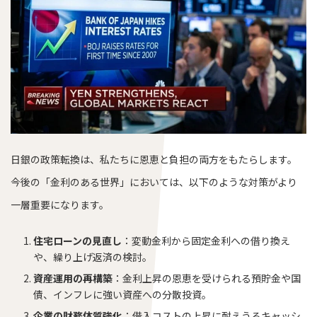
日銀の政策転換は、私たちに恩恵と負担の両方をもたらします。
今後の「金利のある世界」においては、以下のような対策がより
一層重要になります。
住宅ローンの見直し
：変動金利から固定金利への借り換え
や、繰り上げ返済の検討。
資産運用の再構築
：金利上昇の恩恵を受けられる預貯金や国
債、インフレに強い資産への分散投資。
企業の財務体質強化
：借入コストの上昇に耐えうるキャッシ