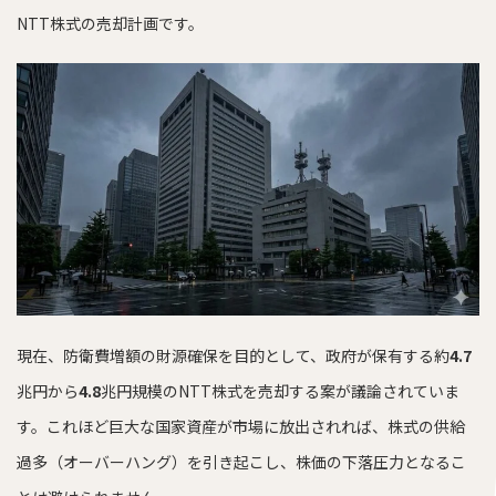
NTT株式の売却計画です。
現在、防衛費増額の財源確保を目的として、政府が保有する約
4.7
兆円から
4.8
兆円規模のNTT株式を売却する案が議論されていま
す。これほど巨大な国家資産が市場に放出されれば、株式の供給
過多（オーバーハング）を引き起こし、株価の下落圧力となるこ