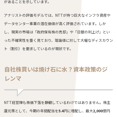
があることを示しています。
アナリストの評価モデルでは、NTTが持つ巨大なインフラ資産や
データセンター事業の潜在価値が高く評価されています。しか
し、現実の市場は「政府保有株の売却」や「日銀の利上げ」とい
った不確実性を重く見ており、理論値に対して大幅なディスカウン
ト（割引）を要求しているのが現状です。
自社株買いは焼け石に水？資本政策のジ
レンマ
NTT経営陣も株価下落を静観しているわけではありません。株主
還元策として、今期の年間配当を
5.4
円に増配し、最大
2,000
億円