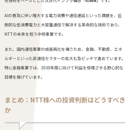
合技術をベースとした次世代インフラ構想「
IOWN
」です。
AIの普及に伴い増大する電力消費や通信遅延といった課題を、圧
倒的な低消費電力と大容量通信で解決する革命的な技術であり、
NTTの未来を担う中核事業です。
また、国内通信事業の成長鈍化を補うため、金融、不動産、エネ
ルギーといった非通信セクターの拡大も急ピッチで進めています。
特に金融事業では、2030年度に向けて利益を倍増させる野心的な
目標を掲げています。
まとめ：NTT株への投資判断はどうすべき
か