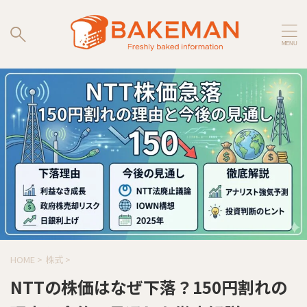
HOME
>
株式
>
NTTの株価はなぜ下落？150円割れの