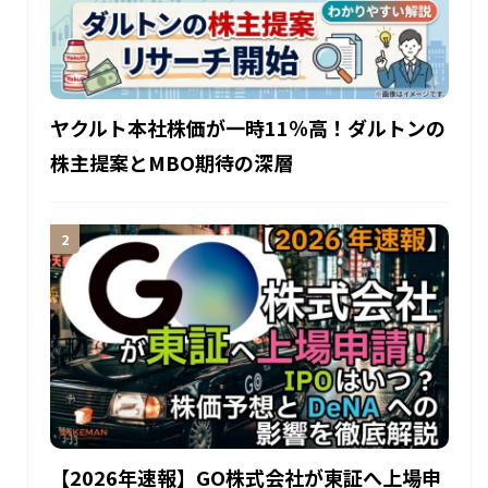
ヤクルト本社株価が一時11％高！ダルトンの
株主提案とMBO期待の深層
【2026年速報】GO株式会社が東証へ上場申