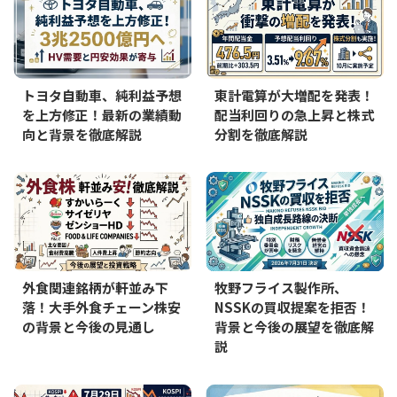
トヨタ自動車、純利益予想
東計電算が大増配を発表！
を上方修正！最新の業績動
配当利回りの急上昇と株式
向と背景を徹底解説
分割を徹底解説
外食関連銘柄が軒並み下
牧野フライス製作所、
落！大手外食チェーン株安
NSSKの買収提案を拒否！
の背景と今後の見通し
背景と今後の展望を徹底解
説