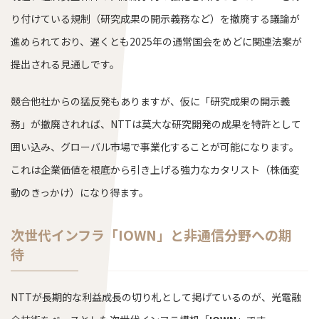
り付けている規制（研究成果の開示義務など）を撤廃する議論が
進められており、遅くとも2025年の通常国会をめどに関連法案が
提出される見通しです。
競合他社からの猛反発もありますが、仮に「研究成果の開示義
務」が撤廃されれば、NTTは莫大な研究開発の成果を特許として
囲い込み、グローバル市場で事業化することが可能になります。
これは企業価値を根底から引き上げる強力なカタリスト（株価変
動のきっかけ）になり得ます。
次世代インフラ「IOWN」と非通信分野への期
待
NTTが長期的な利益成長の切り札として掲げているのが、光電融