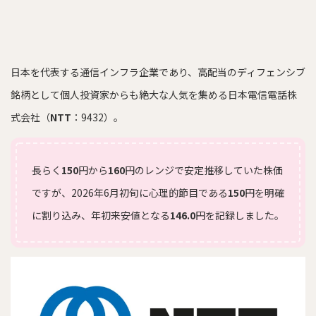
日本を代表する通信インフラ企業であり、高配当のディフェンシブ
銘柄として個人投資家からも絶大な人気を集める日本電信電話株
式会社（
NTT
：9432）。
長らく
150
円から
160
円のレンジで安定推移していた株価
ですが、2026年6月初旬に心理的節目である
150
円を明確
に割り込み、年初来安値となる
146.0
円を記録しました。