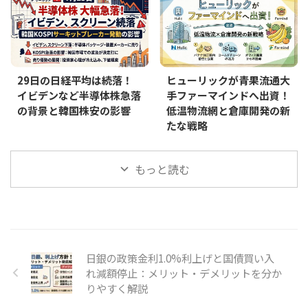
29日の日経平均は続落！
ヒューリックが青果流通大
イビデンなど半導体株急落
手ファーマインドへ出資！
の背景と韓国株安の影響
低温物流網と倉庫開発の新
たな戦略
もっと読む
日銀の政策金利1.0%利上げと国債買い入
れ減額停止：メリット・デメリットを分か
りやすく解説