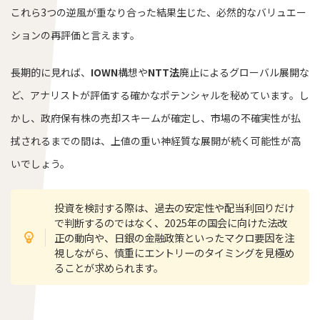
これら3つの逆風が重なり合った結果生じた、必然的なバリュエー
ションの再評価と言えます。
長期的に見れば、
IOWN
構想や
NTT法
廃止によるグローバル展開な
ど、アナリストが評価する確かなポテンシャルを秘めています。し
かし、政府保有株の売却スキームが確定し、市場の不確実性が払
拭されるまでの間は、上値の重い神経質な展開が続く可能性が高
いでしょう。
投資を検討する際は、過去の安定性や配当利回りだけ
で判断するのではなく、2025年の国会に向けた法改
正の動向や、日銀の金融政策といったマクロ要因を注
視しながら、慎重にエントリーのタイミングを見極め
ることが求められます。