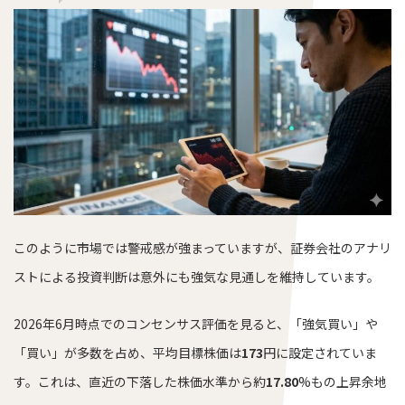
このように市場では警戒感が強まっていますが、証券会社のアナリ
ストによる投資判断は意外にも強気な見通しを維持しています。
2026年6月時点でのコンセンサス評価を見ると、「強気買い」や
「買い」が多数を占め、平均目標株価は
173
円に設定されていま
す。これは、直近の下落した株価水準から約
17.80
%もの上昇余地