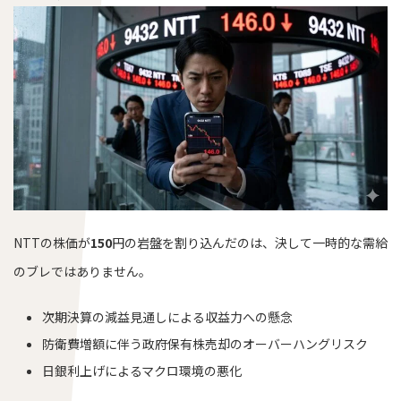
NTTの株価が
150
円の岩盤を割り込んだのは、決して一時的な需給
のブレではありません。
次期決算の減益見通しによる収益力への懸念
防衛費増額に伴う政府保有株売却のオーバーハングリスク
日銀利上げによるマクロ環境の悪化