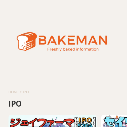
HOME
>
IPO
IPO