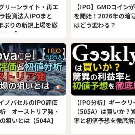
】グリーンライト・再エ
【IPO】GMOコイン
ラ投資法人IPOまと
を開始！2026年の暗
年ぶりの新規上場を徹
はどう変わる？
509A】
】イノバセルのIPO評価
【IPO分析】ギークリ
析｜オーストリア発・
（505A）は買いか？
の狙いとは【504A】
率と初値予想を徹底解