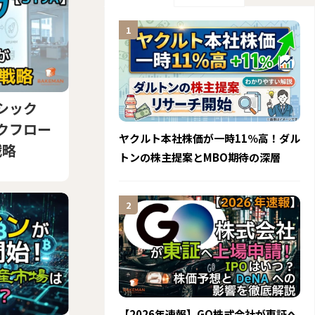
シック
ークフロー
ヤクルト本社株価が一時11％高！ダル
戦略
トンの株主提案とMBO期待の深層
【2026年速報】GO株式会社が東証へ