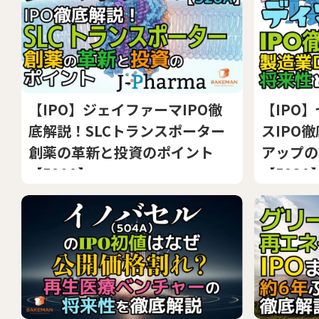
【IPO】ジェイファーマIPO徹
【IPO
底解説！SLCトランスポーター
スIPO
創薬の革新と投資のポイント
アップの
【520A】
【523A