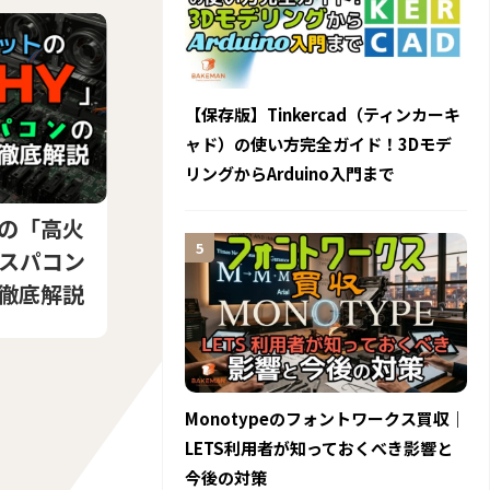
【保存版】Tinkercad（ティンカーキ
ャド）の使い方完全ガイド！3Dモデ
リングからArduino入門まで
の「高火
Iスパコン
徹底解説
Monotypeのフォントワークス買収｜
LETS利用者が知っておくべき影響と
今後の対策