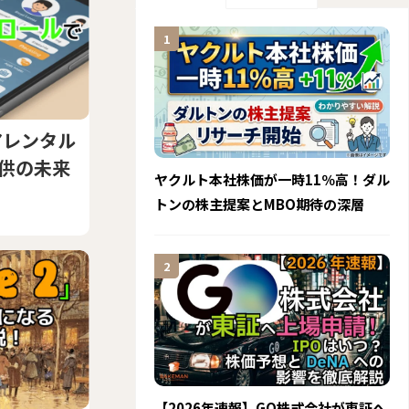
アレンタル
子供の未来
ヤクルト本社株価が一時11％高！ダル
トンの株主提案とMBO期待の深層
【2026年速報】GO株式会社が東証へ