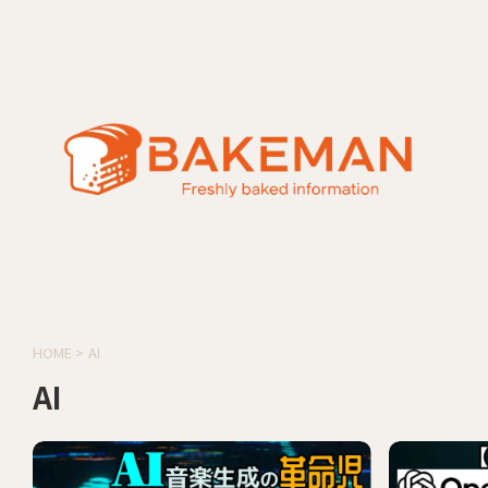
HOME
>
AI
AI