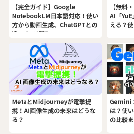
【完全ガイド】Google
【無料・
NotebookLM日本語対応！使い
AI「Yu
方から動画生成、ChatGPTとの
える？使
違いまで解説
MetaとMidjourneyが電撃提
Gemini 
携！AI画像生成の未来はどうな
は？使い
る？
の比較ま