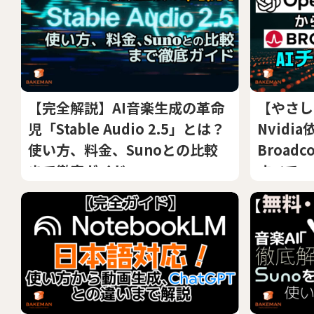
【完全解説】AI音楽生成の革命
【やさし
児「Stable Audio 2.5」とは？
Nvid
使い方、料金、Sunoとの比較
Broad
まで徹底ガイド
すべて