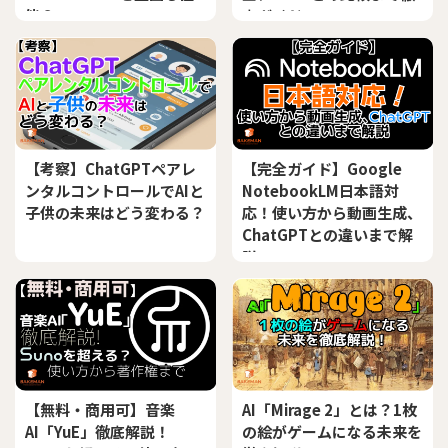
能？
底ガイド
【考察】ChatGPTペアレ
【完全ガイド】Google
ンタルコントロールでAIと
NotebookLM日本語対
子供の未来はどう変わる？
応！使い方から動画生成、
ChatGPTとの違いまで解
説
【無料・商用可】音楽
AI「Mirage 2」とは？1枚
AI「YuE」徹底解説！
の絵がゲームになる未来を