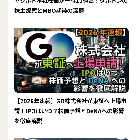
ヤクルト本社株価が一時11％高！ダルトンの
株主提案とMBO期待の深層
【2026年速報】GO株式会社が東証へ上場申
請！IPOはいつ？株価予想とDeNAへの影響
を徹底解説