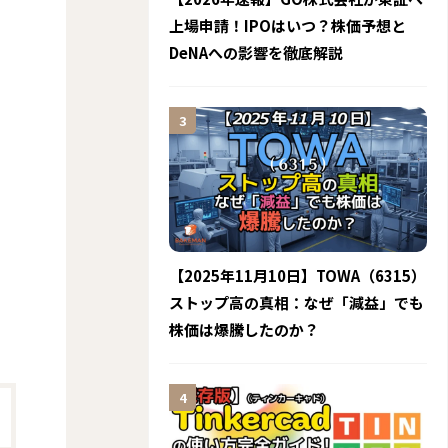
上場申請！IPOはいつ？株価予想と
DeNAへの影響を徹底解説
【2025年11月10日】TOWA（6315）
ストップ高の真相：なぜ「減益」でも
株価は爆騰したのか？