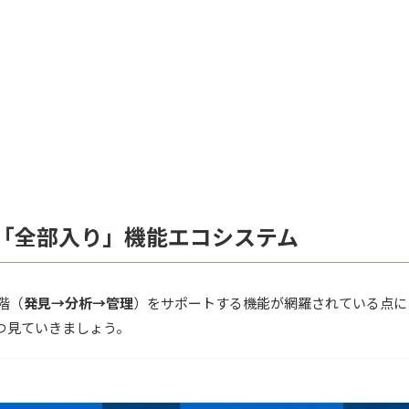
スの「全部入り」機能エコシステム
階（
発見→分析→管理
）をサポートする機能が網羅されている点に
つ見ていきましょう。