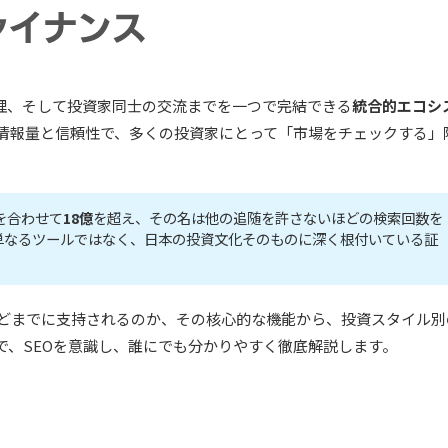
理、そして投資家同士の交流までを一つで完結できる
統合的エコシ
な情報量と信頼性で、多くの投資家にとって「市場をチェックする」
を合わせて
18億
を超え、その名は他の追随を許さないほどの検索回数を
スが単なるツールではなく、日本の投資文化そのものに深く根付いている証
れほどまでに支持されるのか、その核心的な機能から、投資スタイル別
で、SEOを意識し、誰にでも分かりやすく徹底解説します。