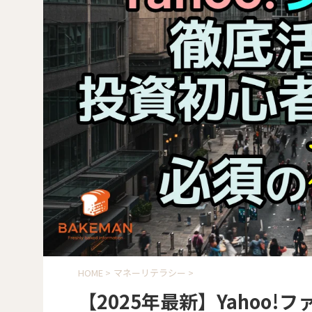
HOME
>
マネーリテラシー
>
【2025年最新】Yahoo