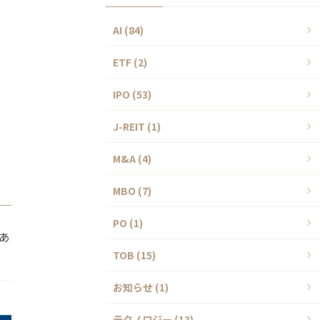
AI (84)
ETF (2)
IPO (53)
J-REIT (1)
M&A (4)
MBO (7)
PO (1)
あ
TOB (15)
お知らせ (1)
テクノロジー (13)