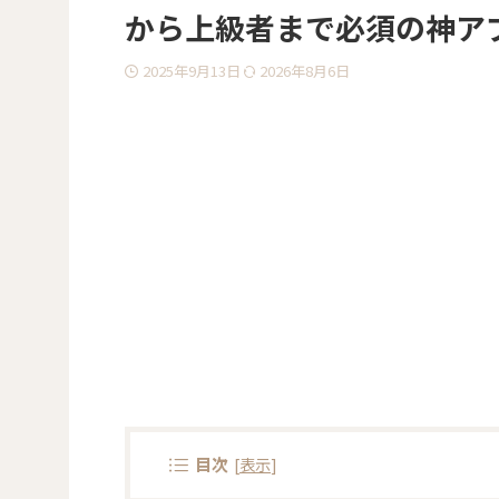
から上級者まで必須の神ア
2025年9月13日
2026年8月6日
目次
[
表示
]