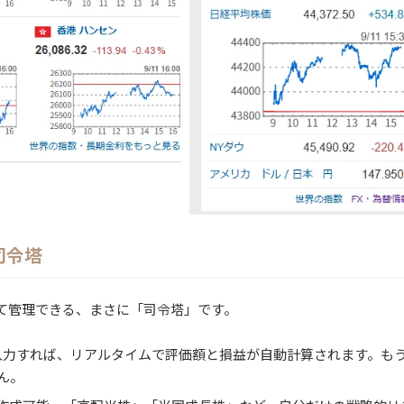
司令塔
て管理できる、まさに「司令塔」です。
入力すれば、リアルタイムで評価額と損益が自動計算されます。も
ん。