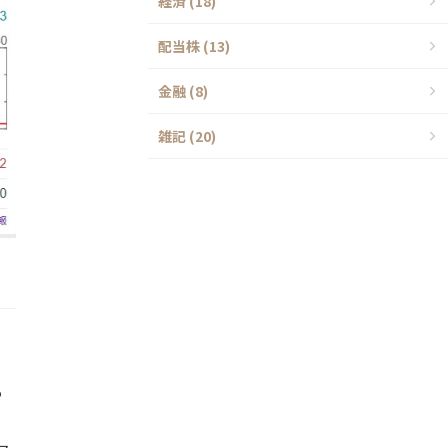
経済 (18)
配当株 (13)
金融 (8)
雑記 (20)
う