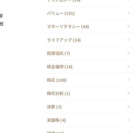
バリュー (101)
場
戦
マネーリテラシー (44)
ライフアップ (34)
投資信託 (7)
株主優待 (16)
株式 (168)
株式分割 (1)
決算 (3)
米国株 (4)