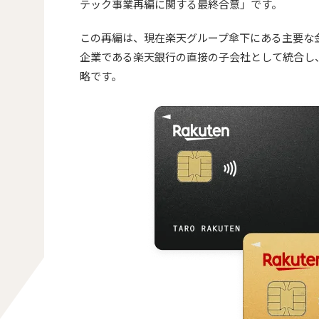
テック事業再編に関する最終合意」です。
この再編は、現在楽天グループ傘下にある主要な
企業である楽天銀行の直接の子会社として統合し
略です。