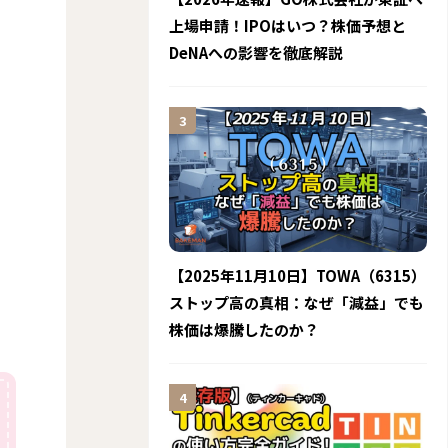
上場申請！IPOはいつ？株価予想と
DeNAへの影響を徹底解説
【2025年11月10日】TOWA（6315）
ストップ高の真相：なぜ「減益」でも
株価は爆騰したのか？