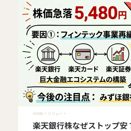
HOME
>
バリュー
>
楽天銀行株なぜストップ安