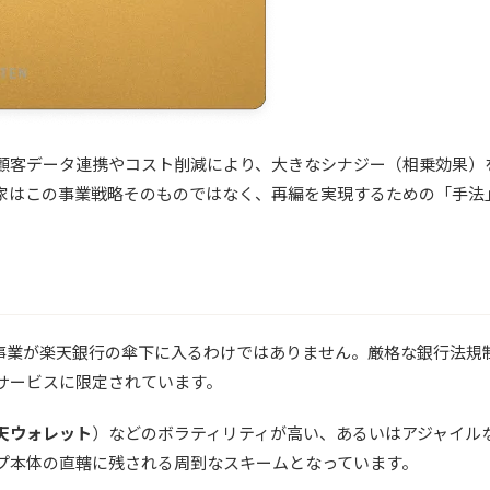
顧客データ連携やコスト削減により、大きなシナジー（相乗効果）
家はこの事業戦略そのものではなく、再編を実現するための「手法
事業が楽天銀行の傘下に入るわけではありません。厳格な銀行法規
サービスに限定されています。
天ウォレット
）などのボラティリティが高い、あるいはアジャイル
プ本体の直轄に残される周到なスキームとなっています。