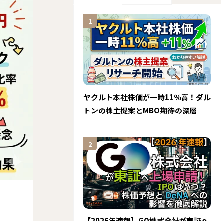
ヤクルト本社株価が一時11％高！ダル
トンの株主提案とMBO期待の深層
【2026年速報】GO株式会社が東証へ