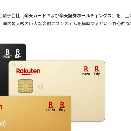
金融子会社（
楽天カード
および
楽天証券ホールディングス
）を、上
、国内最大級の巨大な金融エコシステムを構築するという野心的な