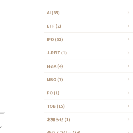
AI (85)
ETF (2)
IPO (53)
J-REIT (1)
M&A (4)
MBO (7)
PO (1)
TOB (15)
お知らせ (1)
ン
テクノロジー (14)