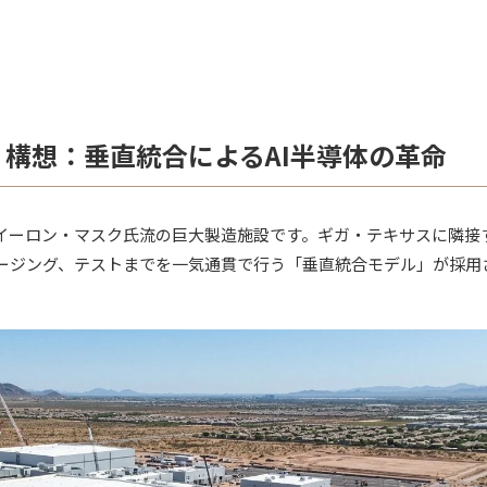
b）構想：垂直統合によるAI半導体の革命
イーロン・マスク氏流の巨大製造施設です。ギガ・テキサスに隣接
ージング、テストまでを一気通貫で行う「垂直統合モデル」が採用