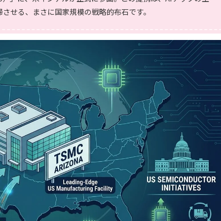
帰させる、まさに国家規模の戦略的布石です。