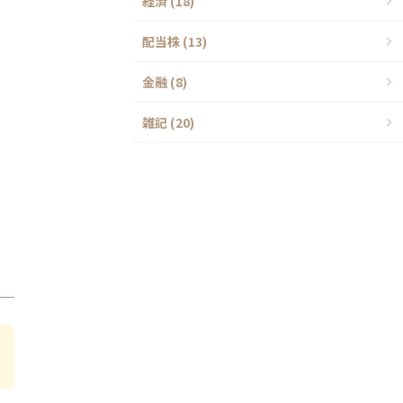
経済 (18)
配当株 (13)
金融 (8)
雑記 (20)