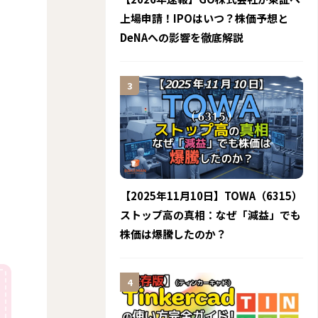
上場申請！IPOはいつ？株価予想と
DeNAへの影響を徹底解説
【2025年11月10日】TOWA（6315）
ストップ高の真相：なぜ「減益」でも
株価は爆騰したのか？