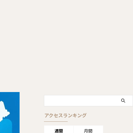
アクセスランキング
週間
月間