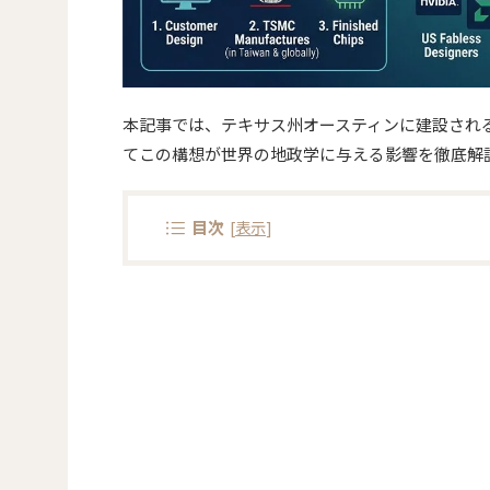
本記事では、テキサス州オースティンに建設され
てこの構想が世界の地政学に与える影響を徹底解
目次
[
表示
]