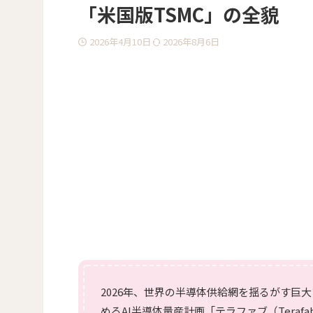
「米国版TSMC」の全貌
2026年4月10日
2026年8月6日
2026年、世界の半導体供給網を揺るがす巨
めるAI半導体量産計画「テラファブ（Tera