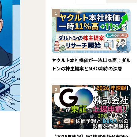
ヤクルト本社株価が一時11％高！ダル
トンの株主提案とMBO期待の深層
【2026年速報】GO株式会社が東証へ