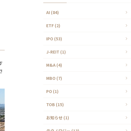
AI (84)
ETF (2)
IPO (53)
J-REIT (1)
す
M&A (4)
さ
MBO (7)
PO (1)
TOB (15)
お知らせ (1)
テクノロジー (13)