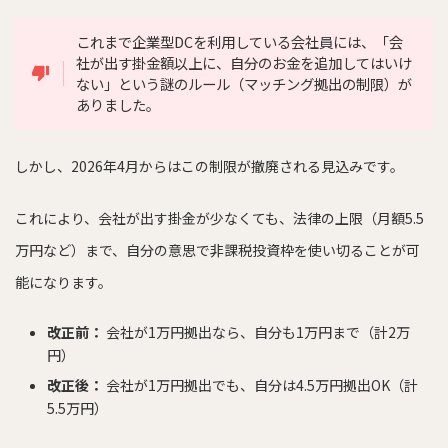
これまで企業型DCを利用している会社員には、「会
社が出す掛金額以上に、自分のお金を追加してはいけ
ない」という謎のルール（マッチング拠出の制限）が
ありました。
しかし、2026年4月からはこの制限が撤廃される見込みです。
これにより、会社が出す掛金が少なくても、法律の上限（月額5.5
万円など）まで、自分の意思で非課税投資枠を使い切ることが可
能になります。
改正前：
会社が1万円拠出なら、自分も1万円まで（計2万
円）
改正後：
会社が1万円拠出でも、自分は4.5万円拠出OK（計
5.5万円）