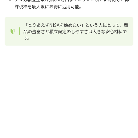
課税枠を最大限にお得に活用可能。
「とりあえずNISAを始めたい」という人にとって、商
品の豊富さと積立設定のしやすさは大きな安心材料で
す。