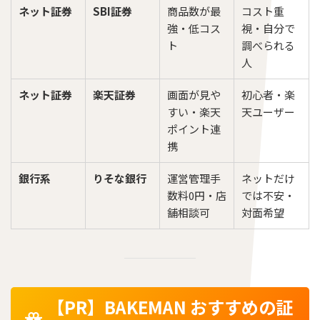
ネット証券
SBI証券
商品数が最
コスト重
強・低コス
視・自分で
ト
調べられる
人
ネット証券
楽天証券
画面が見や
初心者・楽
すい・楽天
天ユーザー
ポイント連
携
銀行系
りそな銀行
運営管理手
ネットだけ
数料0円・店
では不安・
舗相談可
対面希望
【PR】BAKEMAN おすすめの証