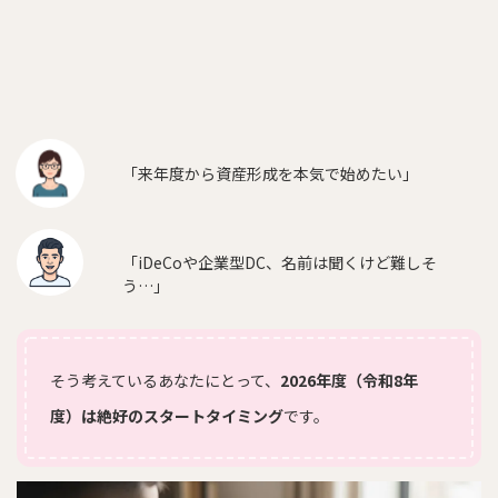
「来年度から資産形成を本気で始めたい」
「iDeCoや企業型DC、名前は聞くけど難しそ
う…」
そう考えているあなたにとって、
2026年度（令和8年
度）は絶好のスタートタイミング
です。