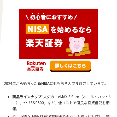
2024年から始まった
新NISA
にももちろんフル対応しています。
商品ラインナップ:
人気の「eMAXIS Slim（オール・カントリ
ー）」や「S&P500」など、低コストで優良な投資信託を網
羅。
クレカ積立上限:
月額10万円までのクレカ積立に対応し、非