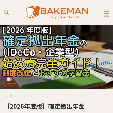
HOME
>
バリュー
>
【2026年度版】確定拠出年金