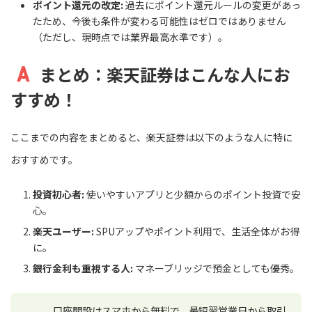
ポイント還元の改定:
過去にポイント還元ルールの変更があっ
たため、今後も条件が変わる可能性はゼロではありません
（ただし、現時点では業界最高水準です）。
まとめ：楽天証券はこんな人にお
すすめ！
ここまでの内容をまとめると、楽天証券は以下のような人に特に
おすすめです。
投資初心者:
使いやすいアプリと少額からのポイント投資で安
心。
楽天ユーザー:
SPUアップやポイント利用で、生活全体がお得
に。
銀行金利も重視する人:
マネーブリッジで預金としても優秀。
口座開設はスマホから無料で、最短翌営業日から取引