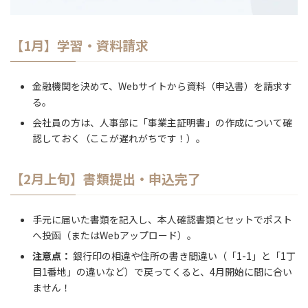
【1月】学習・資料請求
金融機関を決めて、Webサイトから資料（申込書）を請求す
る。
会社員の方は、人事部に「事業主証明書」の作成について確
認しておく（ここが遅れがちです！）。
【2月上旬】書類提出・申込完了
手元に届いた書類を記入し、本人確認書類とセットでポスト
へ投函（またはWebアップロード）。
注意点：
銀行印の相違や住所の書き間違い（「1-1」と「1丁
目1番地」の違いなど）で戻ってくると、4月開始に間に合い
ません！