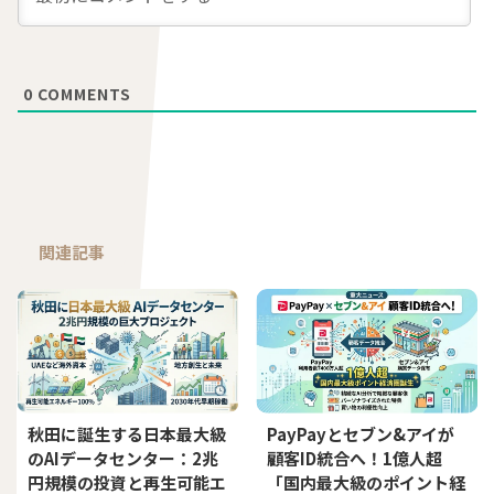
0
COMMENTS
関連記事
秋田に誕生する日本最大級
PayPayとセブン&アイが
のAIデータセンター：2兆
顧客ID統合へ！1億人超
円規模の投資と再生可能エ
「国内最大級のポイント経