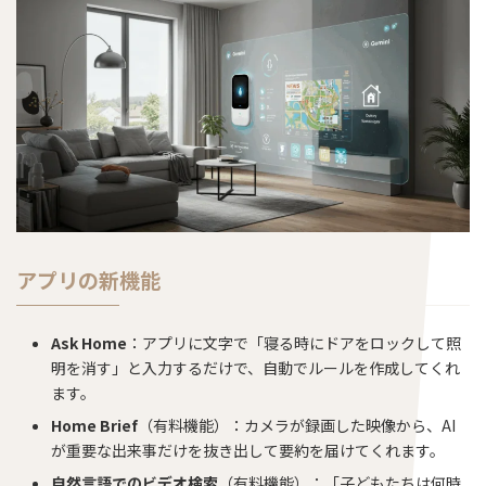
アプリの新機能
Ask Home
：アプリに文字で「寝る時にドアをロックして照
明を消す」と入力するだけで、自動でルールを作成してくれ
ます。
Home Brief
（有料機能）：カメラが録画した映像から、AI
が重要な出来事だけを抜き出して要約を届けてくれます。
自然言語でのビデオ検索
（有料機能）：「子どもたちは何時