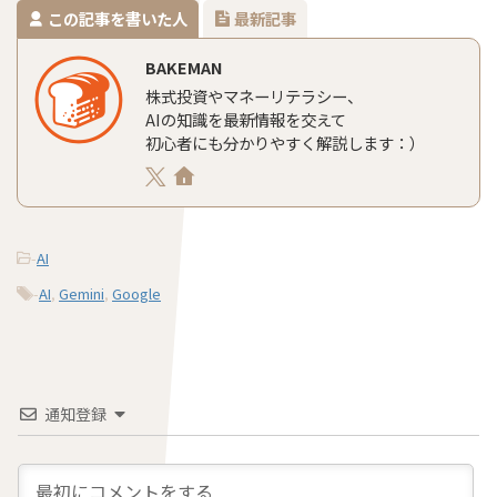
この記事を書いた人
最新記事
BAKEMAN
株式投資やマネーリテラシー、
AIの知識を最新情報を交えて
初心者にも分かりやすく解説します：）
-
AI
-
AI
,
Gemini
,
Google
通知登録