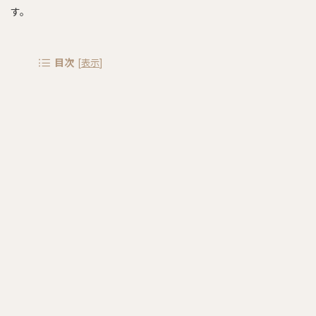
す。
目次
[
表示
]