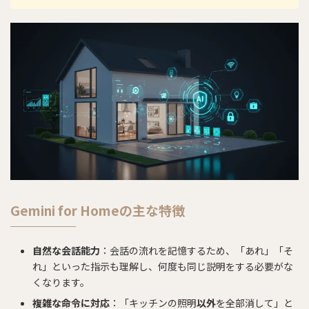
Gemini for Homeの主な特徴
自然な会話能力
：会話の流れを記憶するため、「あれ」「そ
れ」といった指示も理解し、何度も同じ説明をする必要がな
くなります。
複雑な命令に対応
：「キッチンの照明
以外
を全部消して」と