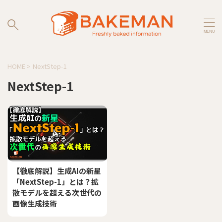
HOME
>
NextStep-1
NextStep-1
【徹底解説】生成AIの新星
「NextStep-1」とは？拡
散モデルを超える次世代の
画像生成技術