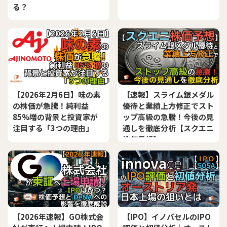
る？
【2026年2月6日】味の素
【速報】スライム銀メダル
の株価が急騰！純利益
優待と業績上方修正でスト
85%増の背景と投資家が
ップ高級の急騰！今後の見
注目する「3つの理由」
通しを徹底分析【スクエニ
株価予想】
【2026年速報】GO株式会
【IPO】イノバセルのIPO