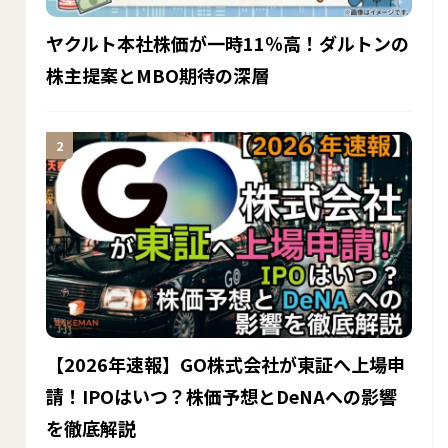
ヤクルト本社株価が一時11％高！ダルトンの
株主提案とMBO期待の深層
【2026年速報】GO株式会社が東証へ上場申
請！IPOはいつ？株価予想とDeNAへの影響
を徹底解説