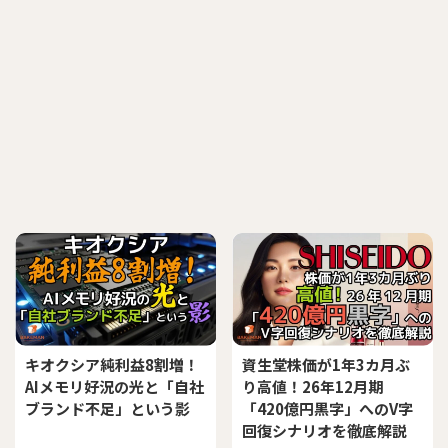
キオクシア純利益8割増！
資生堂株価が1年3カ月ぶ
AIメモリ好況の光と「自社
り高値！26年12月期
ブランド不足」という影
「420億円黒字」へのV字
回復シナリオを徹底解説