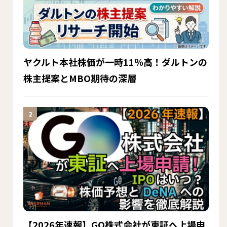
ヤクルト本社株価が一時11％高！ダルトンの
株主提案とMBO期待の深層
【2026年速報】GO株式会社が東証へ上場申