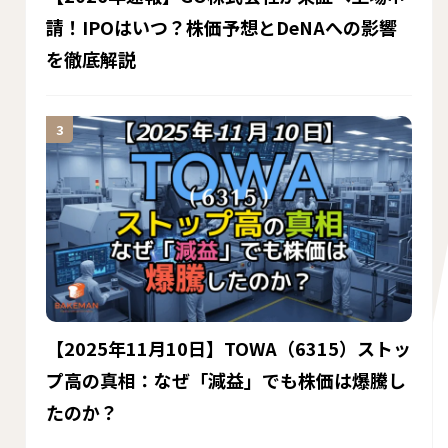
請！IPOはいつ？株価予想とDeNAへの影響
を徹底解説
【2025年11月10日】TOWA（6315）ストッ
プ高の真相：なぜ「減益」でも株価は爆騰し
たのか？