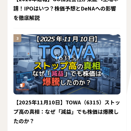
請！IPOはいつ？株価予想とDeNAへの影響
を徹底解説
【2025年11月10日】TOWA（6315）ストッ
プ高の真相：なぜ「減益」でも株価は爆騰し
たのか？