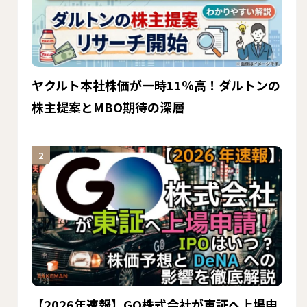
ヤクルト本社株価が一時11％高！ダルトンの
株主提案とMBO期待の深層
【2026年速報】GO株式会社が東証へ上場申