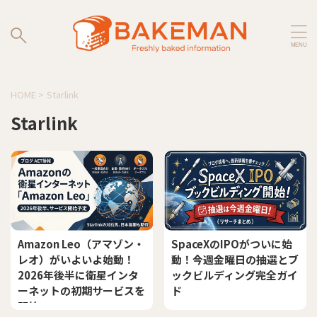
HOME
>
Starlink
Starlink
Amazon Leo（アマゾン・
SpaceXのIPOがついに始
レオ）がいよいよ始動！
動！今週金曜日の抽選とブ
2026年後半に衛星インタ
ックビルディング完全ガイ
ーネットの初期サービスを
ド
開始