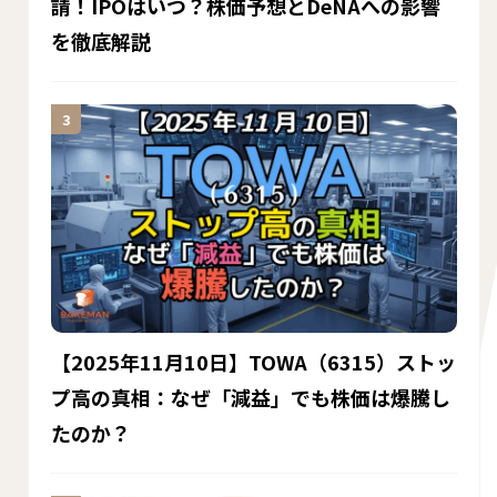
請！IPOはいつ？株価予想とDeNAへの影響
を徹底解説
【2025年11月10日】TOWA（6315）ストッ
プ高の真相：なぜ「減益」でも株価は爆騰し
たのか？