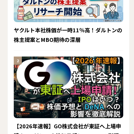
ヤクルト本社株価が一時11％高！ダルトンの
株主提案とMBO期待の深層
【2026年速報】GO株式会社が東証へ上場申