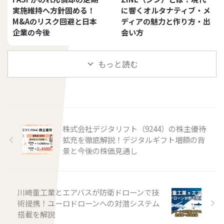
実施維持へ方針固める！
に響くオルタナティブ・メ
M&Aのリスク回避と日本
ディアの魅力と作り方・出
企業の今後
会い方
もっと読む
株式会社デジタリフト（9244）の株主優待
拡充を徹底解説！デジタルギフト増額の背
景と今後の株価見通し
川崎重工業とエアバスが防衛ドローンで技
術提携！ユーロドローンへの対潜システム
搭載を解説