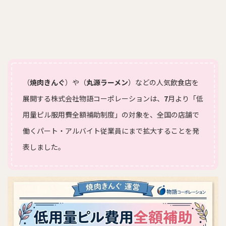
（
焼肉きんぐ
）や（
丸源ラーメン
）などの人気飲食店を
展開する株式会社物語コーポレーションは、
7
月より「低
用量ピル服用費全額補助制度」の対象を、全国の店舗で
働くパート・アルバイト従業員にまで拡大することを発
表しました。