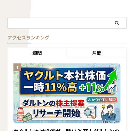
アクセスランキング
週間
月間
ヤクルト本社株価が一時11％高！ダルトンの