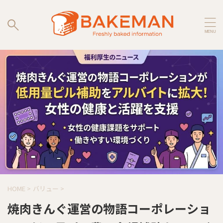
HOME
>
バリュー
>
焼肉きんぐ運営の物語コーポレーショ