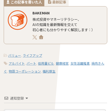
この記事を書いた人
最新記事
BAKEMAN
株式投資やマネーリテラシー、
AIの知識を最新情報を交えて
初心者にも分かりやすく解説します：）
-
バリュー
,
ライフアップ
-
アルバイト
,
パート
,
低用量ピル
,
健康経営
,
女性活躍推進
,
焼肉きん
ぐ
,
物語コーポレーション
,
福利厚生
通知登録