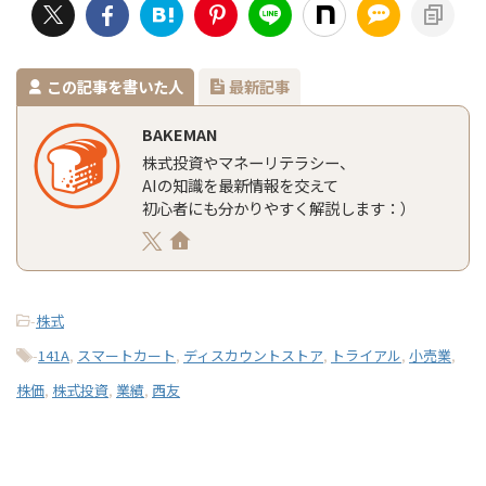
この記事を書いた人
最新記事
BAKEMAN
株式投資やマネーリテラシー、
AIの知識を最新情報を交えて
初心者にも分かりやすく解説します：）
-
株式
-
141A
,
スマートカート
,
ディスカウントストア
,
トライアル
,
小売業
,
株価
,
株式投資
,
業績
,
西友