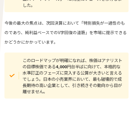
した。
今後の最大の焦点は、次回決算において「特別損失が一過性のも
のであり、純利益ベースでのV字回復の道筋」を市場に提示できる
かどうかにかかっています。
このロードマップが明確になれば、株価はアナリスト
の目標株価である
4,000
円台半ばに向けて、本格的な
水準訂正のフェーズに突入する公算が大きいと言える
でしょう。日本の小売業界において、最も破壊的で成
長期待の高い企業として、引き続きその動向から目が
離せません。