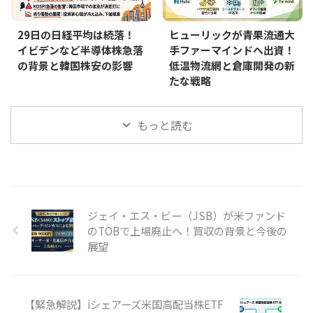
29日の日経平均は続落！
ヒューリックが青果流通大
イビデンなど半導体株急落
手ファーマインドへ出資！
の背景と韓国株安の影響
低温物流網と倉庫開発の新
たな戦略
もっと読む
ジェイ・エス・ビー（JSB）が米ファンド
のTOBで上場廃止へ！買収の背景と今後の
展望
【緊急解説】iシェアーズ米国高配当株ETF