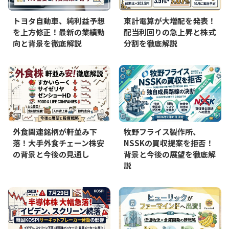
トヨタ自動車、純利益予想
東計電算が大増配を発表！
を上方修正！最新の業績動
配当利回りの急上昇と株式
向と背景を徹底解説
分割を徹底解説
外食関連銘柄が軒並み下
牧野フライス製作所、
落！大手外食チェーン株安
NSSKの買収提案を拒否！
の背景と今後の見通し
背景と今後の展望を徹底解
説