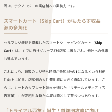
因は、テクノロジーの実店舗への実装力です。
スマートカート（Skip Cart）がもたらす収益
源の多角化
セルフレジ機能を搭載したスマートショッピングカート（
Skip
Cart
）は、すでに自社グループ
279
店舗に導入され、他社への外販
も進んでいます。
これにより、顧客のレジ待ち時間が最短
4
分の
1
になるという利便
性向上に加え、店舗側の人件費削減に大きく貢献しています。さ
らに、カートのタブレット端末を通じた「リテールメディア（広
告事業）」が高粗利な新たな収益源として育ちつつあります。
「トライアル西友」誕生！首都圏攻略に向け