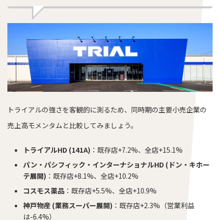
トライアルの強さを客観的に測るため、同時期の主要小売企業の
売上高モメンタムと比較してみましょう。
トライアルHD (141A)
：既存店+7.2%、全店+15.1%
パン・パシフィック・インターナショナルHD (ドン・キホー
テ展開)
：既存店+8.1%、全店+10.2%
コスモス薬品
：既存店+5.5%、全店+10.9%
神戸物産 (業務スーパー展開)
：既存店+2.3%（営業利益
は-6.4%）