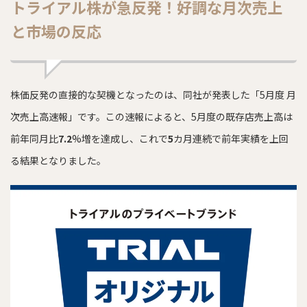
トライアル株が急反発！好調な月次売上
と市場の反応
株価反発の直接的な契機となったのは、同社が発表した「5月度 月
次売上高速報」です。この速報によると、5月度の既存店売上高は
前年同月比
7.2
%増を達成し、これで
5
カ月連続で前年実績を上回
る結果となりました。