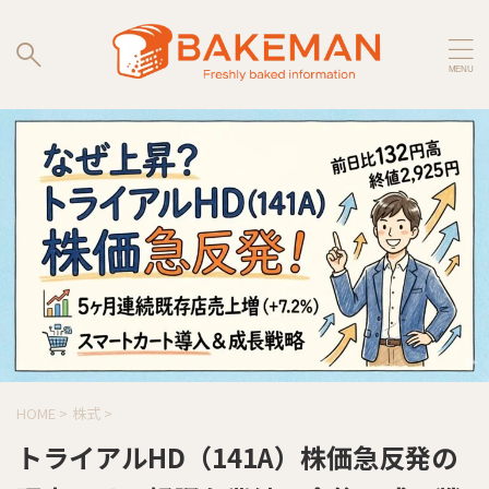
HOME
>
株式
>
トライアルHD（141A）株価急反発の