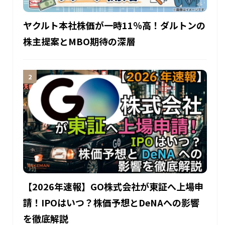
ヤクルト本社株価が一時11％高！ダルトンの
株主提案とMBO期待の深層
【2026年速報】GO株式会社が東証へ上場申
請！IPOはいつ？株価予想とDeNAへの影響
を徹底解説