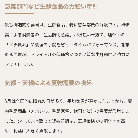
惣菜部門など生鮮食品の力強い牽引
最も構造的な要因は、生鮮食品、特に惣菜部門の好調です。物価
高による消費者の「生活防衛意識」が根強い一方で、連休中の
「プチ贅沢」や調理の手間を省く「タイムパフォーマンス」を求
める需要が、トライアルの低価格かつ高品質な生鮮部門と強力に
マッチしました。
気候・天候による夏物需要の喚起
5月は全国的に晴れの日が多く、平均気温が高かったことから、夏
物季節商品（アパレル、季節家電、飲料など）の需要が急増しま
した。シーズン序盤での販売好調は、正規価格での消化率を高
め、利益に大きく貢献します。