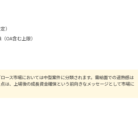
設定）
株（OA含む上限）
グロース市場においては中型案件に分類されます。需給面での過熱感は
る点は、上場後の成長資金確保という前向きなメッセージとして市場に