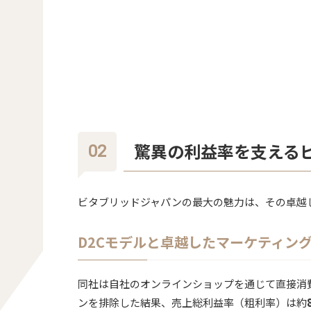
驚異の利益率を支える
ビタブリッドジャパンの最大の魅力は、その卓越
D2Cモデルと卓越したマーケティン
同社は自社のオンラインショップを通じて直接消
ンを排除した結果、売上総利益率（粗利率）は約