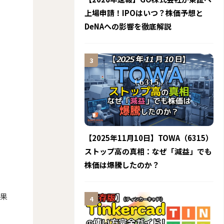
上場申請！IPOはいつ？株価予想と
DeNAへの影響を徹底解説
【2025年11月10日】TOWA（6315）
ストップ高の真相：なぜ「減益」でも
株価は爆騰したのか？
を果