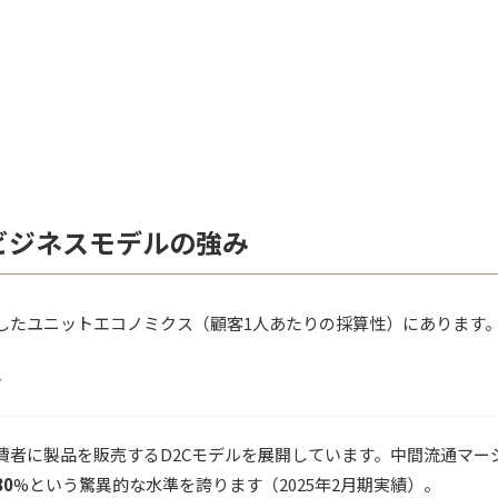
ビジネスモデルの強み
したユニットエコノミクス（顧客1人あたりの採算性）にあります
グ
費者に製品を販売するD2Cモデルを展開しています。中間流通マー
80
%という驚異的な水準を誇ります（2025年2月期実績）。