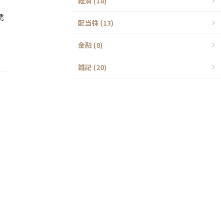
経済 (18)
誘
配当株 (13)
金融 (8)
雑記 (20)