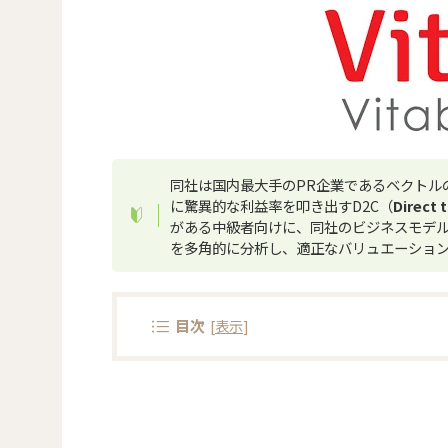
同社は国内最大手のPR企業であるベクトル
に驚異的な利益率を叩き出すD2C（
Direct
がある中級者向けに、同社のビジネスモデ
を多角的に分析し、適正なバリュエーショ
目次
[
表示
]