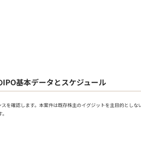
IPO基本データとスケジュール
ランスを確認します。本案件は既存株主のイグジットを主目的としな
す。