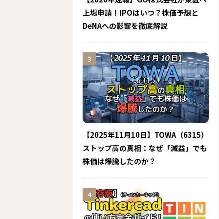
上場申請！IPOはいつ？株価予想と
DeNAへの影響を徹底解説
【2025年11月10日】TOWA（6315）
ストップ高の真相：なぜ「減益」でも
株価は爆騰したのか？