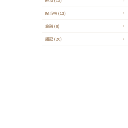
経済 (18)
配当株 (13)
金融 (8)
雑記 (20)