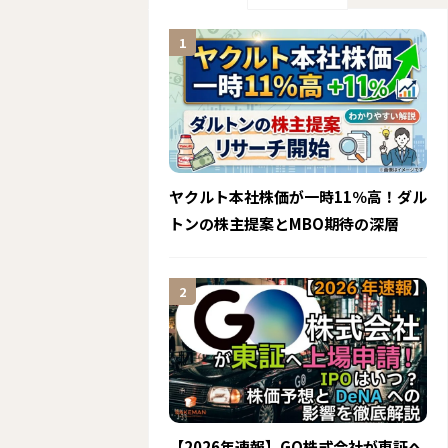
ヤクルト本社株価が一時11％高！ダル
トンの株主提案とMBO期待の深層
【2026年速報】GO株式会社が東証へ