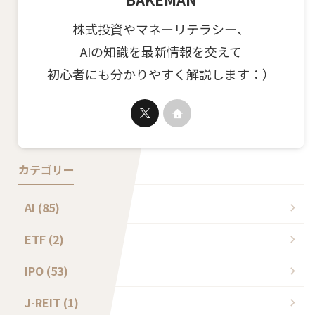
株式投資やマネーリテラシー、
AIの知識を最新情報を交えて
初心者にも分かりやすく解説します：）
カテゴリー
AI (85)
ETF (2)
IPO (53)
J-REIT (1)