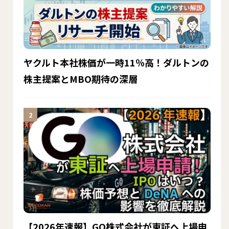
ヤクルト本社株価が一時11％高！ダルトンの
株主提案とMBO期待の深層
【2026年速報】GO株式会社が東証へ上場申