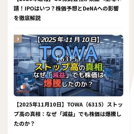
請！IPOはいつ？株価予想とDeNAへの影響
を徹底解説
【2025年11月10日】TOWA（6315）ストッ
プ高の真相：なぜ「減益」でも株価は爆騰し
たのか？