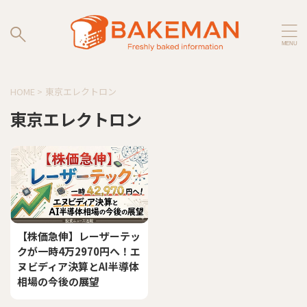
HOME
>
東京エレクトロン
東京エレクトロン
【株価急伸】レーザーテッ
クが一時4万2970円へ！エ
ヌビディア決算とAI半導体
相場の今後の展望