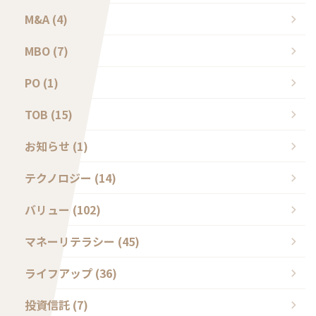
M&A (4)
MBO (7)
PO (1)
TOB (15)
お知らせ (1)
テクノロジー (14)
バリュー (102)
マネーリテラシー (45)
ライフアップ (36)
投資信託 (7)