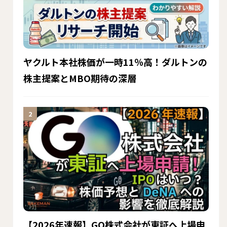
ヤクルト本社株価が一時11％高！ダルトンの
株主提案とMBO期待の深層
【2026年速報】GO株式会社が東証へ上場申