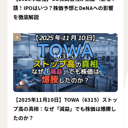
請！IPOはいつ？株価予想とDeNAへの影響
を徹底解説
【2025年11月10日】TOWA（6315）ストッ
プ高の真相：なぜ「減益」でも株価は爆騰し
たのか？