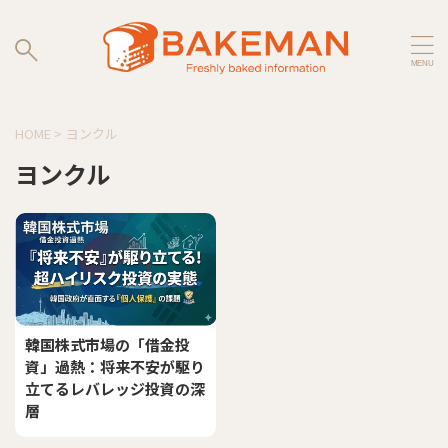
HOME
>
ヨンクル
ヨンクル
韓国株式市場の「借金投
資」過熱：将来不安が駆り
立てるレバレッジ投資の深
層