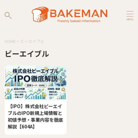
HOME
>
ビーエイブル
ビーエイブル
【IPO】株式会社ビーエイ
ブルのIPO新規上場情報と
初値予想・事業内容を徹底
解説【604A】