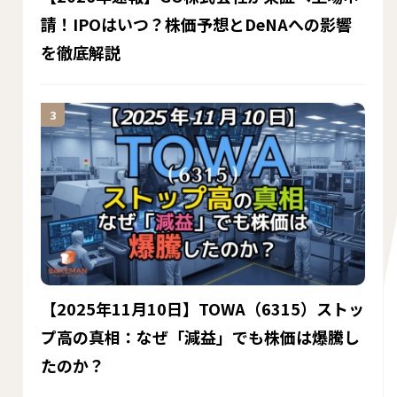
請！IPOはいつ？株価予想とDeNAへの影響
を徹底解説
【2025年11月10日】TOWA（6315）ストッ
プ高の真相：なぜ「減益」でも株価は爆騰し
たのか？