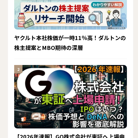
ヤクルト本社株価が一時11％高！ダルトンの
株主提案とMBO期待の深層
【2026年速報】GO株式会社が東証へ上場申