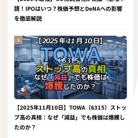
請！IPOはいつ？株価予想とDeNAへの影響
を徹底解説
【2025年11月10日】TOWA（6315）ストッ
プ高の真相：なぜ「減益」でも株価は爆騰し
たのか？