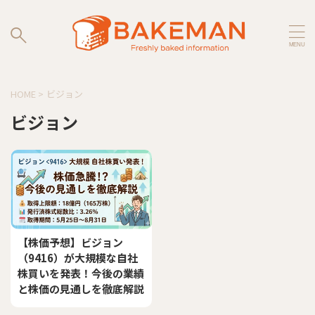
HOME
>
ビジョン
ビジョン
【株価予想】ビジョン
（9416）が大規模な自社
株買いを発表！今後の業績
と株価の見通しを徹底解説