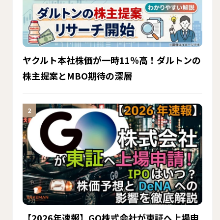
ヤクルト本社株価が一時11％高！ダルトンの
株主提案とMBO期待の深層
【2026年速報】GO株式会社が東証へ上場申