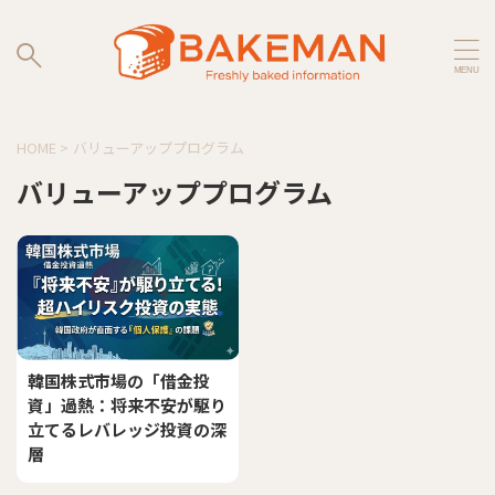
HOME
>
バリューアッププログラム
バリューアッププログラム
韓国株式市場の「借金投
資」過熱：将来不安が駆り
立てるレバレッジ投資の深
層