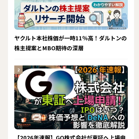
ヤクルト本社株価が一時11％高！ダルトンの
株主提案とMBO期待の深層
【2026年速報】GO株式会社が東証へ上場申