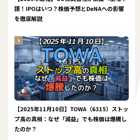
請！IPOはいつ？株価予想とDeNAへの影響
を徹底解説
【2025年11月10日】TOWA（6315）ストッ
プ高の真相：なぜ「減益」でも株価は爆騰し
たのか？