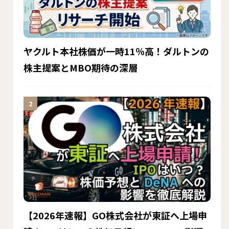
ヤクルト本社株価が一時11％高！ダルトンの
株主提案とMBO期待の深層
【2026年速報】GO株式会社が東証へ上場申