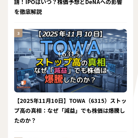
請！IPOはいつ？株価予想とDeNAへの影響
を徹底解説
【2025年11月10日】TOWA（6315）ストッ
プ高の真相：なぜ「減益」でも株価は爆騰し
たのか？