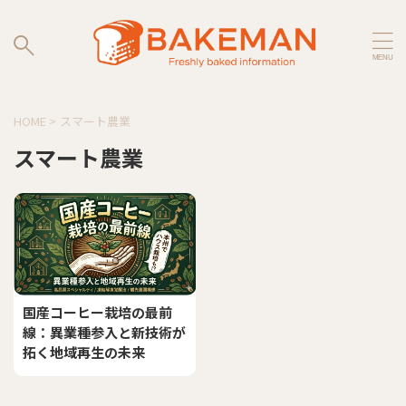
HOME
>
スマート農業
スマート農業
国産コーヒー栽培の最前
線：異業種参入と新技術が
拓く地域再生の未来