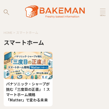
HOME
>
スマートホーム
スマートホーム
パナソニック・シャープが
挑む「三度目の正直」！ス
マートホーム規格
「Matter」で変わる未来