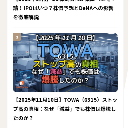
請！IPOはいつ？株価予想とDeNAへの影響
を徹底解説
【2025年11月10日】TOWA（6315）ストッ
プ高の真相：なぜ「減益」でも株価は爆騰し
たのか？