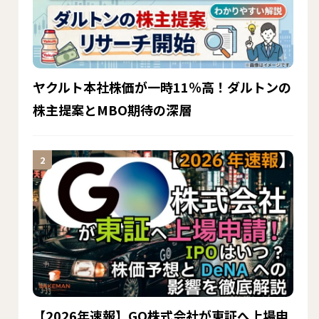
ヤクルト本社株価が一時11％高！ダルトンの
株主提案とMBO期待の深層
【2026年速報】GO株式会社が東証へ上場申