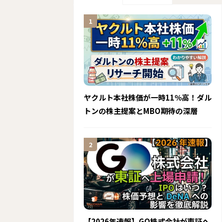
ヤクルト本社株価が一時11％高！ダル
トンの株主提案とMBO期待の深層
【2026年速報】GO株式会社が東証へ