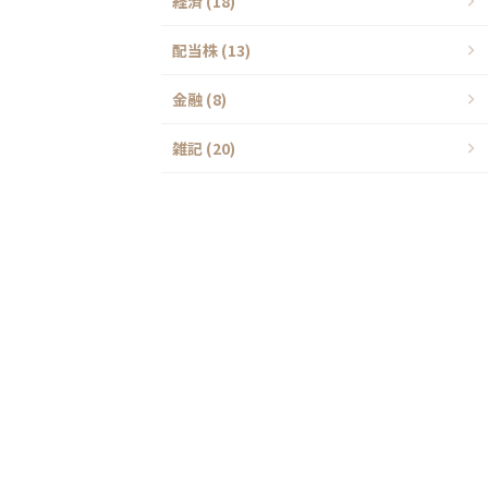
経済 (18)
配当株 (13)
金融 (8)
雑記 (20)