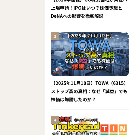
上場申請！IPOはいつ？株価予想と
DeNAへの影響を徹底解説
【2025年11月10日】TOWA（6315）
ストップ高の真相：なぜ「減益」でも
株価は爆騰したのか？