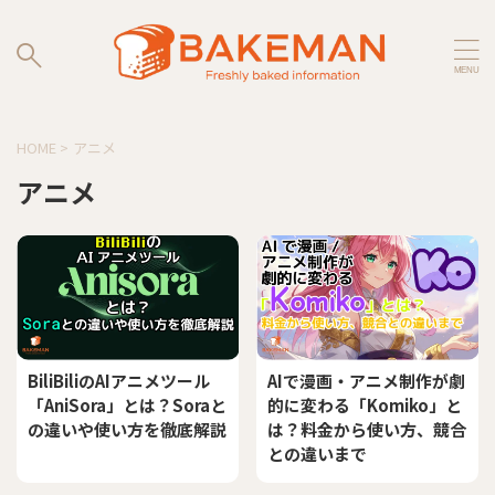
HOME
>
アニメ
アニメ
BiliBiliのAIアニメツール
AIで漫画・アニメ制作が劇
「AniSora」とは？Soraと
的に変わる「Komiko」と
の違いや使い方を徹底解説
は？料金から使い方、競合
との違いまで