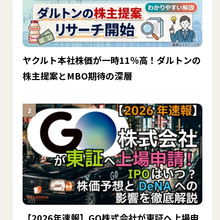
ヤクルト本社株価が一時11％高！ダルトンの
株主提案とMBO期待の深層
【2026年速報】GO株式会社が東証へ上場申