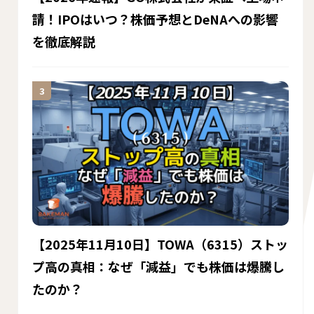
請！IPOはいつ？株価予想とDeNAへの影響
を徹底解説
【2025年11月10日】TOWA（6315）ストッ
プ高の真相：なぜ「減益」でも株価は爆騰し
たのか？