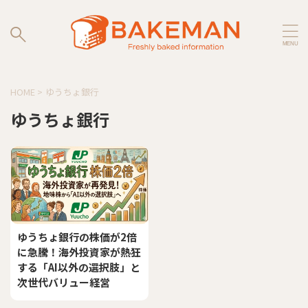
HOME
>
ゆうちょ銀行
ゆうちょ銀行
ゆうちょ銀行の株価が2倍
に急騰！海外投資家が熱狂
する「AI以外の選択肢」と
次世代バリュー経営