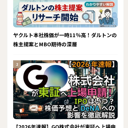
ヤクルト本社株価が一時11％高！ダルトンの
株主提案とMBO期待の深層
【2026年速報】GO株式会社が東証へ上場申