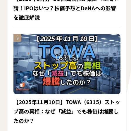
請！IPOはいつ？株価予想とDeNAへの影響
を徹底解説
【2025年11月10日】TOWA（6315）ストッ
プ高の真相：なぜ「減益」でも株価は爆騰し
たのか？