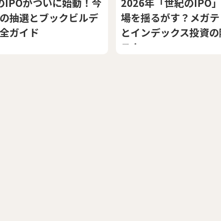
XのIPOがついに始動！今
2026年「世紀のIPO
の抽選とブックビルデ
場を揺るがす？メガテ
全ガイド
とインデックス投資の
スク