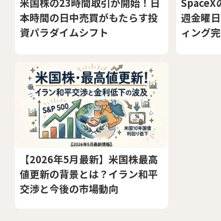
米国株の23時間取引が開始！日
Space
本時間の日中売買がもたらす投
週金曜日
資パラダイムシフト
ィング完
【2026年5月最新】米国株最高
値更新の背景とは？イラン和平
交渉と今後の市場動向