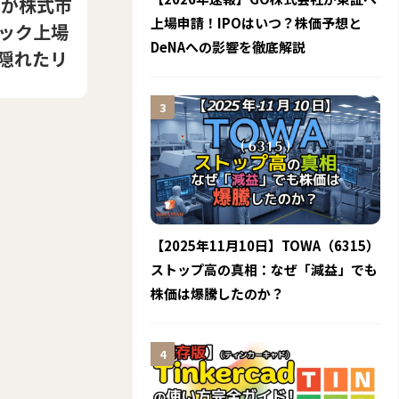
」が株式市
上場申請！IPOはいつ？株価予想と
ック上場
DeNAへの影響を徹底解説
隠れたリ
【2025年11月10日】TOWA（6315）
ストップ高の真相：なぜ「減益」でも
株価は爆騰したのか？