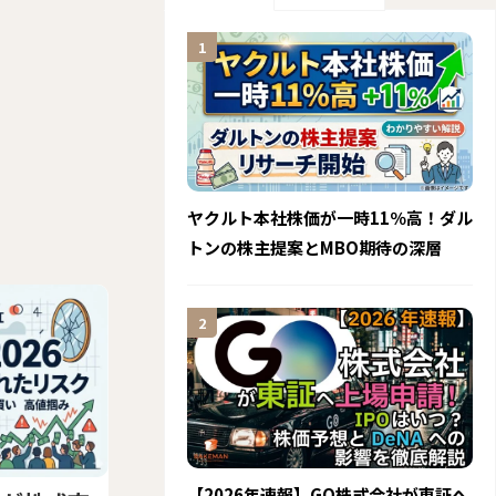
ヤクルト本社株価が一時11％高！ダル
トンの株主提案とMBO期待の深層
【2026年速報】GO株式会社が東証へ