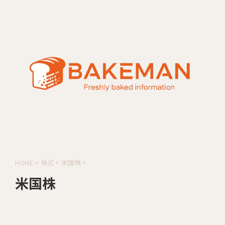
HOME
>
株式
>
米国株
>
米国株